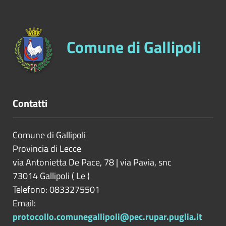
Comune di Gallipoli
Contatti
Comune di Gallipoli
Provincia di
Lecce
via Antonietta De Pace, 78 | via Pavia, snc
73014
Gallipoli
(
Le
)
Telefono: 0833275501
Email:
protocollo.comunegallipoli@pec.rupar.puglia.it