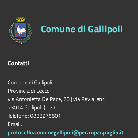
Comune di Gallipoli
Contatti
Comune di Gallipoli
Provincia di
Lecce
via Antonietta De Pace, 78 | via Pavia, snc
73014
Gallipoli
(
Le
)
Telefono: 0833275501
Email:
protocollo.comunegallipoli@pec.rupar.puglia.it