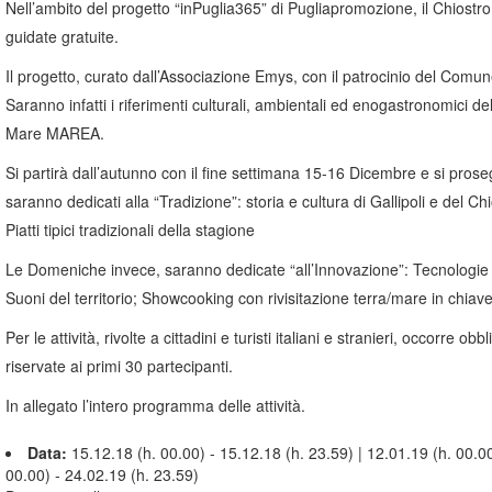
Nell’ambito del progetto “inPuglia365” di Pugliapromozione, il Chiostro 
guidate gratuite.
Il progetto, curato dall’Associazione Emys, con il patrocinio del Comune 
Saranno infatti i riferimenti culturali, ambientali ed enogastronomici del
Mare MAREA.
Si partirà dall’autunno con il fine settimana 15-16 Dicembre e si pros
saranno dedicati alla “Tradizione”: storia e cultura di Gallipoli e del Chio
Piatti tipici tradizionali della stagione
Le Domeniche invece, saranno dedicate “all’Innovazione”: Tecnologie a
Suoni del territorio; Showcooking con rivisitazione terra/mare in chiave
Per le attività, rivolte a cittadini e turisti italiani e stranieri, occorr
riservate ai primi 30 partecipanti.
In allegato l’intero programma delle attività.
Data:
15.12.18 (h. 00.00) - 15.12.18 (h. 23.59) | 12.01.19 (h. 00.00
00.00) - 24.02.19 (h. 23.59)