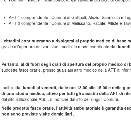
AFT 1 comprendente i Comuni di Gallipoli, Alezio, Sannicola e Tug
AFT 2 comprendente i Comuni di Melissano, Racale, Alliste e Tav
I cittadini continueranno a rivolgersi al proprio medico di base n
grazie all’apertura dei vari studi medici in modo coordinato
dal lunedì 
Pertanto, al di fuori degli orari di apertura del proprio medico di 
suddette fasce orarie, presso qualsiasi altro medico della AFT di riferi
Inoltre,
dal lunedì al venerdì, dalle ore 13,00 alle 15,00 e nelle gio
di uno studio medico, attivo per tutti gli assistiti della AFT di ri
dal sito istituzionale ASL LE, nonché dal sito dei singoli Comuni.
Nelle predette fasce orarie, l’attività ambulatoriale è garantita 
non sono previste visite domiciliari .