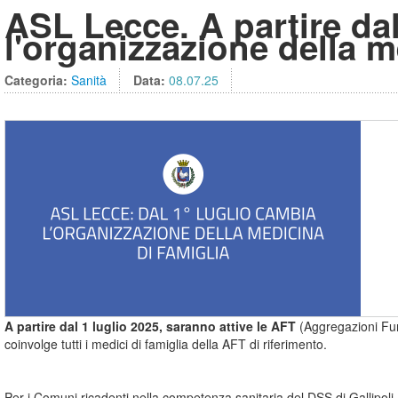
ASL Lecce. A partire dal
l'organizzazione della m
Categoria:
Sanità
Data:
08.07.25
A partire dal 1 luglio 2025, saranno attive le AFT
(Aggregazioni Funz
coinvolge tutti i medici di famiglia della AFT di riferimento.
Per i Comuni ricadenti nella competenza sanitaria del DSS di Gallipoli