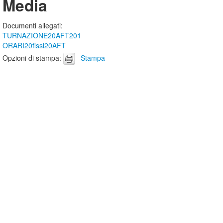
Media
Documenti allegati
:
TURNAZIONE20AFT201
ORARI20fissi20AFT
Opzioni di stampa
:
Stampa