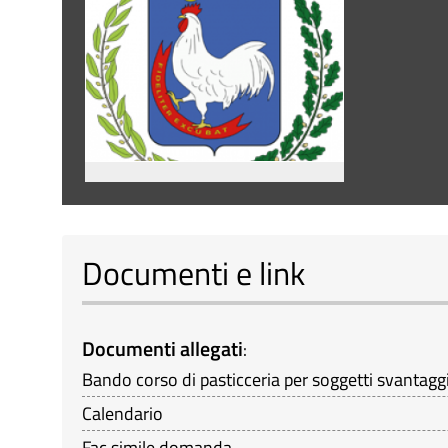
Documenti e link
Documenti allegati
:
Bando corso di pasticceria per soggetti svantaggi
Calendario
Fac simile domanda