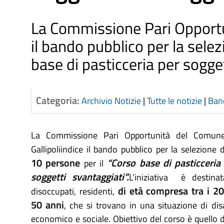
La Commissione Pari Opportun
il bando pubblico per la selez
base di pasticceria per soggett
Categoria:
Archivio Notizie
|
Tutte le notizie
|
Band
La Commissione Pari Opportunità del Comun
Gallipoliindice il bando pubblico per la selezione 
10 persone
“Corso base di pasticceria
per il
soggetti svantaggiati”.
L’iniziativa è destina
di età compresa tra i 20
disoccupati, residenti,
50 anni
, che si trovano in una situazione di dis
economico e sociale. Obiettivo del corso è quello di