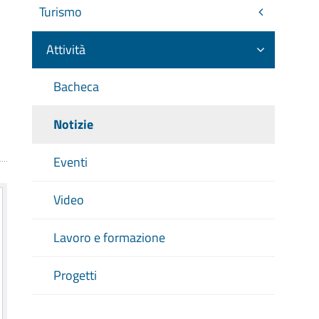
Turismo
e
Attività
Bacheca
Notizie
Eventi
Video
Lavoro e formazione
Progetti