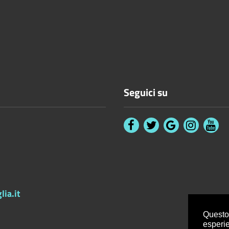
Seguici su
ia.it
Questo 
esperi