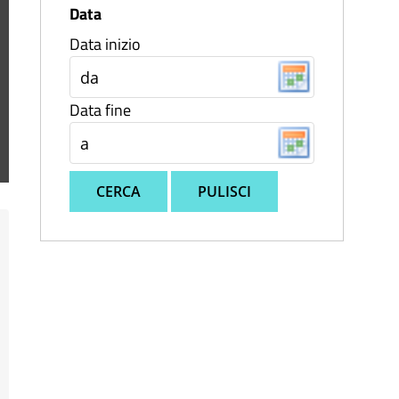
Data
Data inizio
Data fine
CERCA
PULISCI