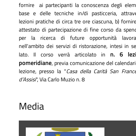
fornire ai partecipanti la conoscenza degli elem
base e delle tecniche in/di pasticceria, attrav
lezioni pratiche di circa tre ore ciascuna, b) fornir
attestato di partecipazione di fine corso da spen
per la ricerca di future opportunità lavora
nell'ambito dei servizi di ristorazione, intesi in s
n. 6 lez
lato. Il corso verrà articolato in
pomeridiane
, previa comunicazione del calendari
lezione, presso la "
Casa della Carità San Franc
d’Assisi
", Via Carlo Muzio n. 8
Media