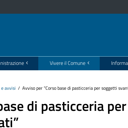
istrazione
Vivere il Comune
Informa
 e avvisi
Avviso per “Corso base di pasticceria per soggetti svan
ase di pasticceria per
ati”