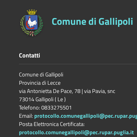
Comune di Gallipoli
Contatti
Comune di Gallipoli
Provincia di
Lecce
via Antonietta De Pace, 78 | via Pavia, snc
73014
Gallipoli
(
Le
)
Telefono: 0833275501
Email:
protocollo.comunegallipoli@pec.rupar.pugl
Posta Elettronica Certificata:
protocollo.comunegallipoli@pec.rupar.puglia.it