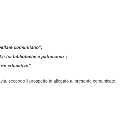
elfare comunitario";
tra biblioteche e patrimonio”
;
to educativo”.
avia, secondo il prospetto in allegato al presente comunicato.