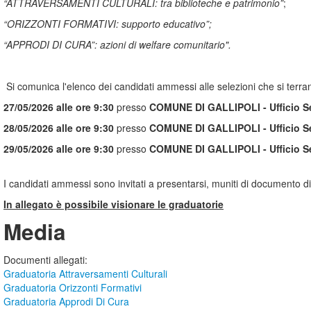
“ATTRAVERSAMENTI CULTURALI: tra biblioteche e patrimonio”
;
“ORIZZONTI FORMATIVI: supporto educativo”;
“APPRODI DI CURA”: azioni di welfare comunitario".
Si comunica l'elenco dei candidati ammessi alle selezioni che si terra
27/05/2026 alle ore
9:30
presso
COMUNE DI GALLIPOLI - Ufficio Serv
28/05/2026 alle ore 9:30
presso
COMUNE DI GALLIPOLI - Ufficio Serv
29/05/2026
alle ore 9:30
presso
COMUNE DI GALLIPOLI - Ufficio Serv
I candidati ammessi sono invitati a presentarsi, muniti di documento di
In allegato è possibile visionare le graduatorie
Media
Documenti allegati
:
Graduatoria Attraversamenti Culturali
Graduatoria Orizzonti Formativi
Graduatoria Approdi Di Cura