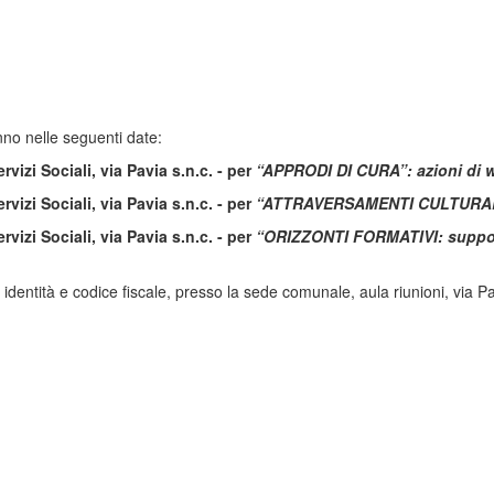
nno nelle seguenti date:
izi Sociali, via Pavia s.n.c. - per
“APPRODI DI CURA”: azioni di w
izi Sociali, via Pavia s.n.c. - per
“ATTRAVERSAMENTI CULTURALI: 
izi Sociali, via Pavia s.n.c. - per
“ORIZZONTI FORMATIVI: suppor
 identità e codice fiscale, presso la sede comunale, aula riunioni, via P