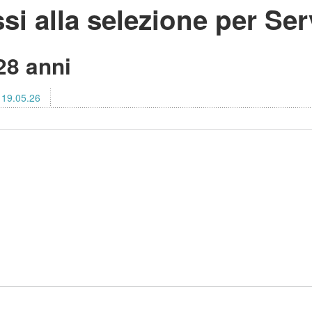
 alla selezione per Serv
 28 anni
:
19.05.26