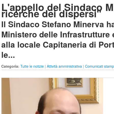
L'appello del Sindaco M
ricerche dei dispersi"
Il Sindaco Stefano Minerva ha
Ministero delle Infrastrutture 
alla locale Capitaneria di Po
le...
Categoria:
Tutte le notizie
|
Attività amministrativa
|
Comunicati stam