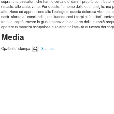
soprattutto pescatori, che hanno cercato di dare il proprio contributo ne
rimasto, allo stato, vano. Per questo, “a nome delle due famiglie, ma pi
attenzione ed apprensione alte l'epilogo di questa dolorosa vicenda, chi
nostri sfortunati concittadini, restituendo così i corpi ai familiari”, sc
tramite, saprà trovare la giusta attenzione da parte delle autorità prepo
operare in maniera scrupolosa e zelante nell'attività di ricerca dei corp
Media
Opzioni di stampa
:
Stampa