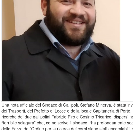
Una nota ufficiale del Sindaco di Gallipoli, Stefano Minerva, è stata inv
dei Trasporti, del Prefetto di Lecce e della locale Capitaneria di Porto.
ricerche dei due gallipolini Fabrizio Piro e Cosimo Tricarico, dispersi
“terribile sciagura” che, come scrive il sindaco, “ha profondamente segna
delle Forze dell'Ordine per la ricerca dei corpi siano stati encomiabili, c