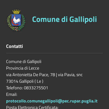
Comune di Gallipoli
Contatti
Comune di Gallipoli
Provincia di
Lecce
via Antonietta De Pace, 78 | via Pavia, snc
73014
Gallipoli
(
Le
)
Telefono: 0833275501
Email:
protocollo.comunegallipoli@pec.rupar.puglia.it
Posta Elettronica Certificata: