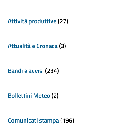
Attività produttive
(27)
Attualità e Cronaca
(3)
Bandi e avvisi
(234)
Bollettini Meteo
(2)
Comunicati stampa
(196)