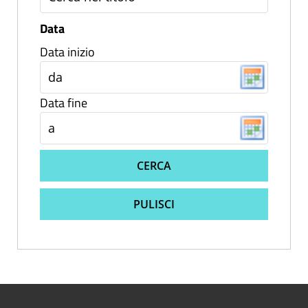
Data
Data inizio
Data fine
CERCA
PULISCI