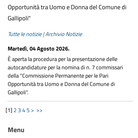
Opportunità tra Uomo e Donna del Comune di
Gallipoli"
Tutte le notizie
|
Archivio Notizie
Martedì, 04 Agosto 2026.
È aperta la procedura per la presentazione delle
autocandidature per la nomina di n. 7 commissari
della "Commissione Permanente per le Pari
Opportunità tra Uomo e Donna del Comune di
Gallipoli".
[
1
]
2
3
4
5
>
>>
Menu