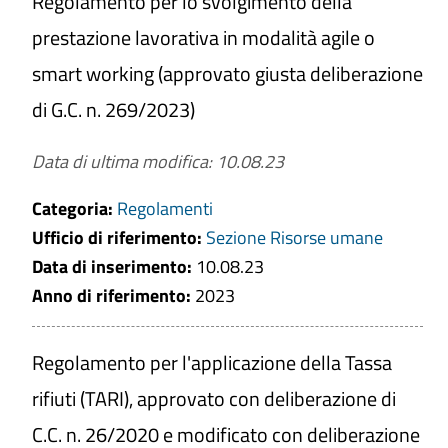
Regolamento per lo svolgimento della
prestazione lavorativa in modalità agile o
smart working (approvato giusta deliberazione
di G.C. n. 269/2023)
Data di ultima modifica: 10.08.23
Categoria:
Regolamenti
Ufficio di riferimento:
Sezione Risorse umane
Data di inserimento:
10.08.23
Anno di riferimento:
2023
Regolamento per l'applicazione della Tassa
rifiuti (TARI), approvato con deliberazione di
C.C. n. 26/2020 e modificato con deliberazione