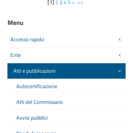
[
1
]
2
3
4
5
>
>>
Menu
Accesso rapido
Ente
Atti e pubblicazioni
Autocertificazione
Atti del Commissario
Avvisi pubblici