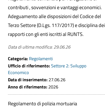
contributi , sovvenzioni e vantaggi economici.
Adeguamento alle disposizioni del Codice del
Titolo
Terzo Settore (D.Lgs. 117/2017) e disciplina dei
rapporti con gli enti iscritti al RUNTS.
Anno di riferimento
Data di ultima modifica: 29.06.26
Categoria:
Regolamenti
Ufficio di riferimento:
Settore 2: Sviluppo
CERCA
Economico
Data di inserimento:
27.06.26
PULISCI
Anno di riferimento:
2026
Regolamento di polizia mortuaria