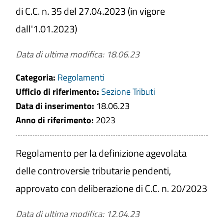
di C.C. n. 35 del 27.04.2023 (in vigore
dall'1.01.2023)
Data di ultima modifica: 18.06.23
Categoria:
Regolamenti
Ufficio di riferimento:
Sezione Tributi
Data di inserimento:
18.06.23
Anno di riferimento:
2023
Regolamento per la definizione agevolata
delle controversie tributarie pendenti,
approvato con deliberazione di C.C. n. 20/2023
Data di ultima modifica: 12.04.23