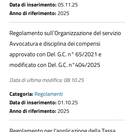
Data di inserimento:
05.11.25
Anno di riferimento:
2025
Regolamento sull`Organizzazione del servizio
Avvocatura e disciplina dei compensi
approvato con Del. G.C. n° 65/2021 e
modificato con Del. G.C. n°404/2025
Data di ultima modifica: 08.10.25
Categoria:
Regolamenti
Data di inserimento:
01.10.25
Anno di riferimento:
2025
Regolamento per l'applicazione della Tassa