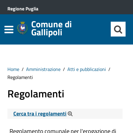
Regione Puglia
Comune di
Gallipoli
Home
Amministrazione
Atti e pubblicazioni
Regolamenti
Regolamenti
Cerca tra i regolamenti
Cerca tra i Regolamenti
Regolamento comunale per l'erogazione di