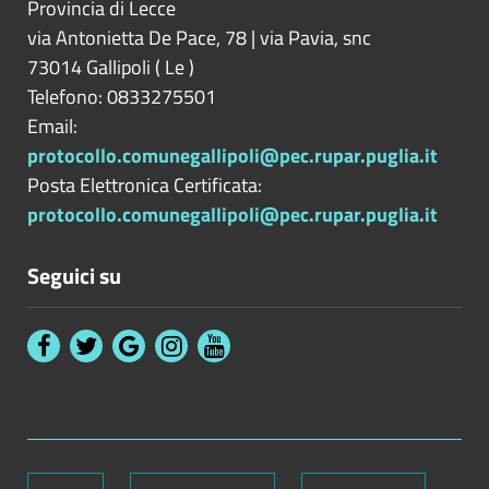
Provincia di
Lecce
via Antonietta De Pace, 78 | via Pavia, snc
73014
Gallipoli
(
Le
)
Telefono: 0833275501
Email:
protocollo.comunegallipoli@pec.rupar.puglia.it
Posta Elettronica Certificata:
protocollo.comunegallipoli@pec.rupar.puglia.it
Seguici su