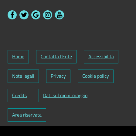
Home
Contatta l'Ente
Accessibilità
Note legali
Privacy
Cookie policy
Credits
Dati sul monitoraggio
Area riservata
Codice Fiscale: 82000090751
-
Partita IVA: