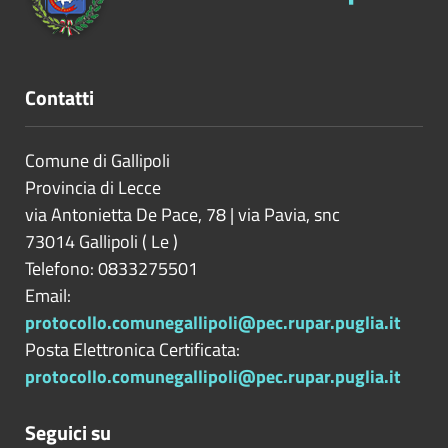
Contatti
Comune di Gallipoli
Provincia di
Lecce
via Antonietta De Pace, 78 | via Pavia, snc
73014
Gallipoli
(
Le
)
Telefono: 0833275501
Email:
protocollo.comunegallipoli@pec.rupar.puglia.it
Posta Elettronica Certificata:
protocollo.comunegallipoli@pec.rupar.puglia.it
Seguici su