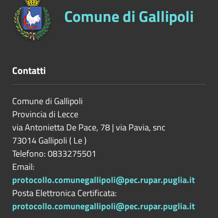
Comune di Gallipoli
Contatti
Comune di Gallipoli
Provincia di
Lecce
via Antonietta De Pace, 78 | via Pavia, snc
73014
Gallipoli
(
Le
)
Telefono: 0833275501
Email:
protocollo.comunegallipoli@pec.rupar.puglia.it
Posta Elettronica Certificata:
protocollo.comunegallipoli@pec.rupar.puglia.it