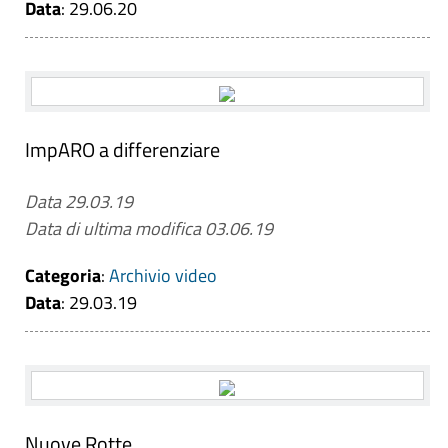
Data
: 29.06.20
ImpARO a differenziare
Data 29.03.19
Data di ultima modifica 03.06.19
Categoria
:
Archivio video
Data
: 29.03.19
Nuove Rotte