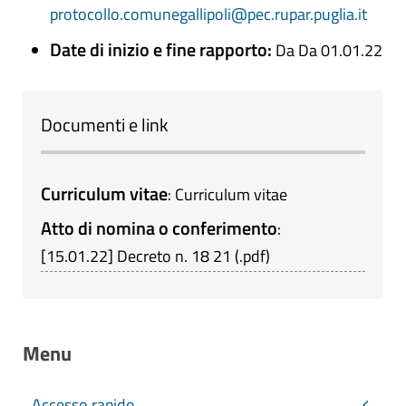
protocollo.comunegallipoli@pec.rupar.puglia.it
Date di inizio e fine rapporto:
Da Da 01.01.22
Documenti e link
Curriculum vitae
:
Curriculum vitae
Atto di nomina o conferimento
:
[
15.01.22
]
Decreto n. 18 21
(
.pdf
)
Menu
Accesso rapido