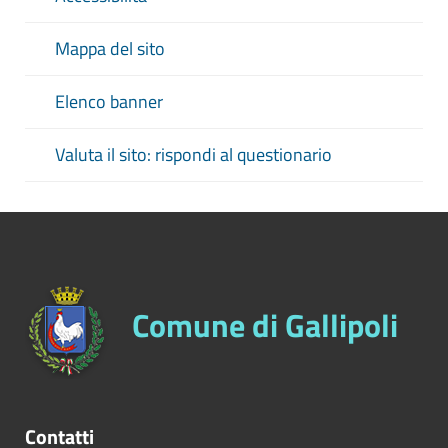
Mappa del sito
Elenco banner
Valuta il sito: rispondi al questionario
Comune di Gallipoli
Contatti