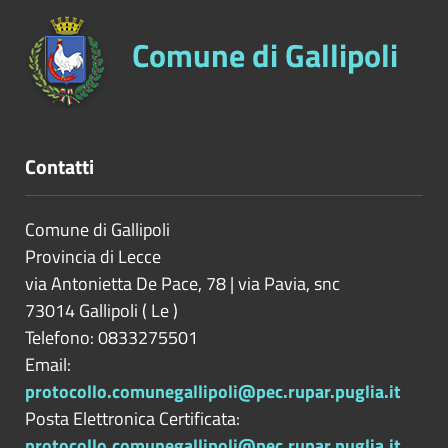
Comune di Gallipoli
Contatti
Comune di Gallipoli
Provincia di
Lecce
via Antonietta De Pace, 78 | via Pavia, snc
73014
Gallipoli
(
Le
)
Telefono: 0833275501
Email:
protocollo.comunegallipoli@pec.rupar.puglia.it
Posta Elettronica Certificata:
protocollo.comunegallipoli@pec.rupar.puglia.it