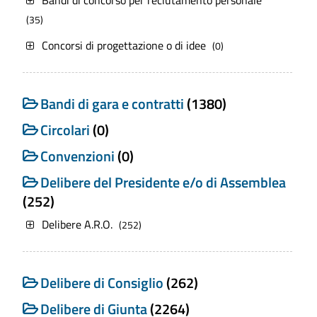
Bandi di concorso per reclutamento personale
(35)
Concorsi di progettazione o di idee
(0)
Bandi di gara e contratti
(1380)
Circolari
(0)
Convenzioni
(0)
Delibere del Presidente e/o di Assemblea
(252)
Delibere A.R.O.
(252)
Delibere di Consiglio
(262)
Delibere di Giunta
(2264)