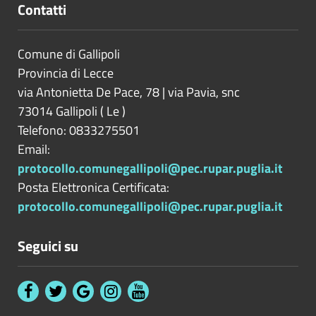
Contatti
Comune di Gallipoli
Provincia di
Lecce
via Antonietta De Pace, 78 | via Pavia, snc
73014
Gallipoli
(
Le
)
Telefono: 0833275501
Email:
protocollo.comunegallipoli@pec.rupar.puglia.it
Posta Elettronica Certificata:
protocollo.comunegallipoli@pec.rupar.puglia.it
Seguici su