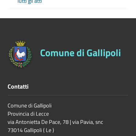
Tutti gli atti
Comune di Gallipoli
Contatti
Comune di Gallipoli
Provincia di
Lecce
via Antonietta De Pace, 78 | via Pavia, snc
73014
Gallipoli
(
Le
)