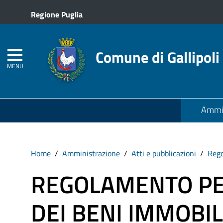
Regione Puglia
Comune di Gallipoli
MENU
Ammin
Home
Amministrazione
Atti e pubblicazioni
Reg
REGOLAMENTO PER
DEI BENI IMMOBIL