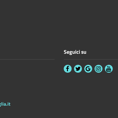
Seguici su
ia.it