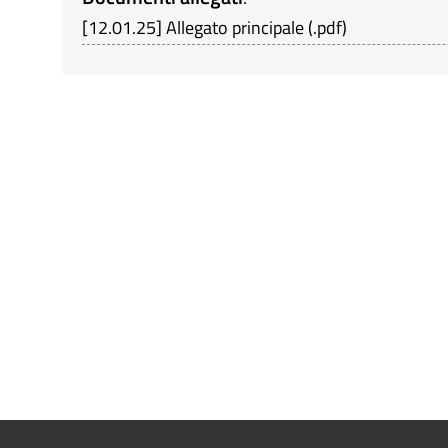
[
12.01.25
]
Allegato principale
(
.pdf
)