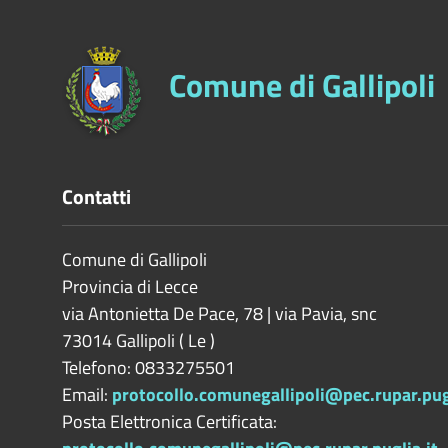
Comune di Gallipoli
Contatti
Comune di Gallipoli
Provincia di
Lecce
via Antonietta De Pace, 78 | via Pavia, snc
73014
Gallipoli
(
Le
)
Telefono: 0833275501
Email:
protocollo.comunegallipoli@pec.rupar.pugl
Posta Elettronica Certificata: