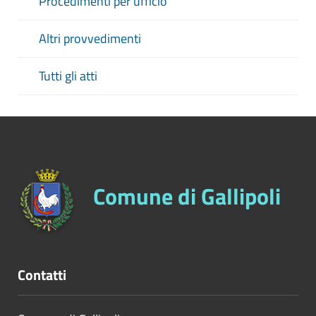
Procedimenti per ufficio
Altri provvedimenti
Tutti gli atti
Comune di Gallipoli
Contatti