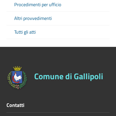
Procedimenti per ufficio
Altri provvedimenti
Tutti gli atti
Comune di Gallipoli
Contatti