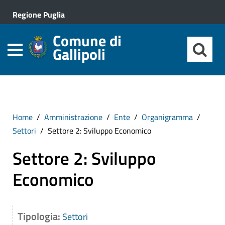
Regione Puglia
Comune di
Gallipoli
Home
Amministrazione
Ente
Organigramma
Settori
Settore 2: Sviluppo Economico
Settore 2: Sviluppo
Economico
Tipologia:
Settori