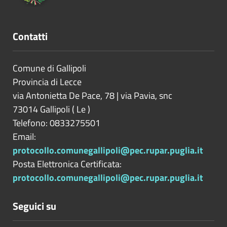
Contatti
Comune di Gallipoli
Provincia di
Lecce
via Antonietta De Pace, 78 | via Pavia, snc
73014
Gallipoli
(
Le
)
Telefono: 0833275501
Email:
protocollo.comunegallipoli@pec.rupar.puglia.it
Posta Elettronica Certificata:
protocollo.comunegallipoli@pec.rupar.puglia.it
Seguici su