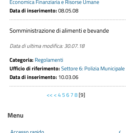
Economica Finanziaria e Risorse Umane
Data di inserimento:
08.05.08
Somministrazione di alimenti e bevande
Data di ultima modifica: 30.07.18
Categoria:
Regolamenti
Ufficio di riferimento:
Settore 6: Polizia Municipale
Data di inserimento:
10.03.06
<<
<
4
5
6
7
8
[
9
]
Menu
Accesso rapido