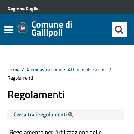
Regione Puglia
Comune di
Gallipoli
Home
Amministrazione
Atti e pubblicazioni
Regolamenti
Regolamenti
Cerca tra i regolamenti
Cerca tra i Regolamenti
Regolamento per l'utilizzazione delle