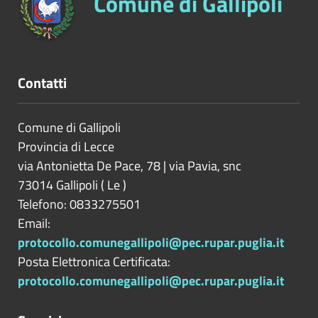
Comune di Gallipoli
Contatti
Comune di Gallipoli
Provincia di
Lecce
via Antonietta De Pace, 78 | via Pavia, snc
73014
Gallipoli
(
Le
)
Telefono: 0833275501
Email:
protocollo.comunegallipoli@pec.rupar.puglia.it
Posta Elettronica Certificata:
protocollo.comunegallipoli@pec.rupar.puglia.it