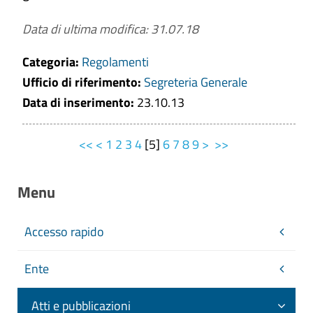
Data di ultima modifica: 31.07.18
Categoria:
Regolamenti
Ufficio di riferimento:
Segreteria Generale
Data di inserimento:
23.10.13
<<
<
1
2
3
4
[
5
]
6
7
8
9
>
>>
Menu
Accesso rapido
Ente
Atti e pubblicazioni