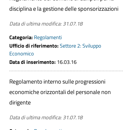
disciplina e la gestione delle sponsorizzazioni
Data di ultima modifica: 31.07.18
Titolo
Categoria:
Regolamenti
Ufficio di riferimento:
Settore 2: Sviluppo
Anno di riferimento
Economico
Data di inserimento:
16.03.16
CERCA
Regolamento interno sulle progressioni
economiche orizzontali del personale non
PULISCI
dirigente
Data di ultima modifica: 31.07.18