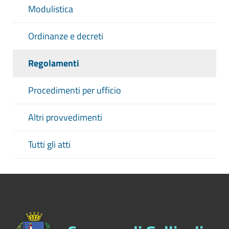
Modulistica
Ordinanze e decreti
Regolamenti
Procedimenti per ufficio
Altri provvedimenti
Tutti gli atti