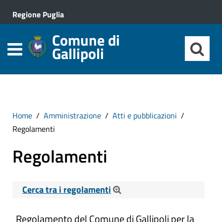
Regione Puglia
Comune di
Gallipoli
Home
Amministrazione
Atti e pubblicazioni
Regolamenti
Regolamenti
Cerca tra i regolamenti
Cerca tra i Regolamenti
Regolamento del Comune di Gallipoli per la