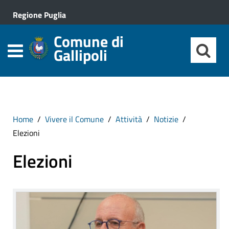
Regione Puglia
Comune di
Gallipoli
Home
Vivere il Comune
Attività
Notizie
Elezioni
Elezioni