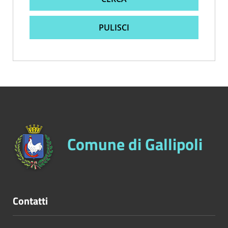
PULISCI
Comune di Gallipoli
Contatti