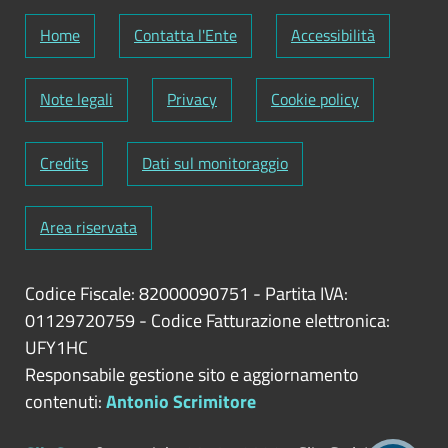
Home
Contatta l'Ente
Accessibilità
Note legali
Privacy
Cookie policy
Credits
Dati sul monitoraggio
Area riservata
Codice Fiscale: 82000090751
-
Partita IVA:
01129720759
-
Codice Fatturazione elettronica:
UFY1HC
Responsabile gestione sito e aggiornamento
contenuti:
Antonio Scrimitore