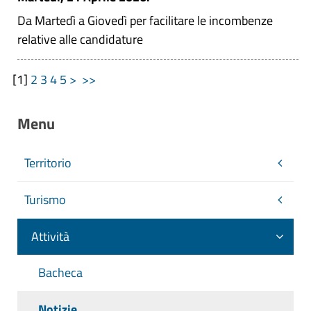
Da Martedì a Giovedì per facilitare le incombenze
relative alle candidature
[
1
]
2
3
4
5
>
>>
Menu
Territorio
Turismo
Attività
Bacheca
Notizie