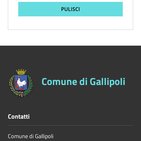
PULISCI
Comune di Gallipoli
Contatti
Comune di Gallipoli