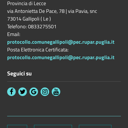
Provincia di
Lecce
via Antonietta De Pace, 78 | via Pavia, snc
73014
Gallipoli
(
Le
)
Telefono: 0833275501
Email:
protocollo.comunegallipoli@pec.rupar.puglia.it
Posta Elettronica Certificata:
protocollo.comunegallipoli@pec.rupar.puglia.it
Seguici su