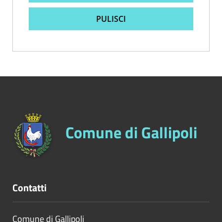
PULISCI
Comune di Gallipoli
Contatti
Comune di Gallipoli