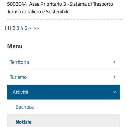
5003044 Asse Prioritario 3 -Sistema di Trasporto
Transfrontaliero e Sostenibile
[
1
]
2
3
4
5
>
>>
Menu
Territorio
Turismo
Attività
Bacheca
Notizie