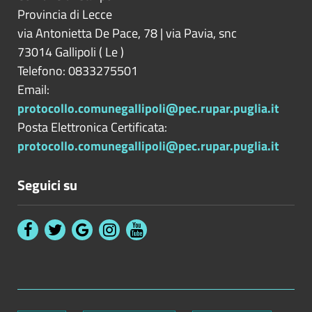
Provincia di
Lecce
via Antonietta De Pace, 78 | via Pavia, snc
73014
Gallipoli
(
Le
)
Telefono: 0833275501
Email:
protocollo.comunegallipoli@pec.rupar.puglia.it
Posta Elettronica Certificata:
protocollo.comunegallipoli@pec.rupar.puglia.it
Seguici su