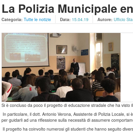
La Polizia Municipale en
Categoria:
Tutte le notizie
Data:
15.04.19
Autore:
Ufficio St
Si è concluso da poco il progetto di educazione stradale che ha visto il
In particolare, il dott. Antonio Verona, Assistente di Polizia Locale, si 
per guidarli ad una riflessione sulla necessità di assumere comportament
Il progetto ha coinvolto numerosi gli studenti che hanno seguito diversi