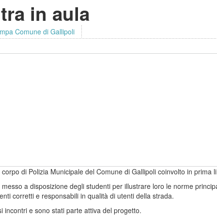
tra in aula
ampa Comune di Gallipoli
 corpo di Polizia Municipale del Comune di Gallipoli coinvolto in prima l
è messo a disposizione degli studenti per illustrare loro le norme principa
i corretti e responsabili in qualità di utenti della strada.
 incontri e sono stati parte attiva del progetto.