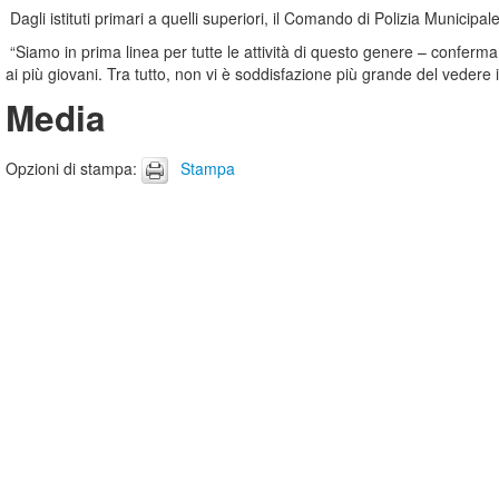
Dagli istituti primari a quelli superiori, il Comando di Polizia Municipal
“Siamo in prima linea per tutte le attività di questo genere – conferma
ai più giovani. Tra tutto, non vi è soddisfazione più grande del vedere i
Media
Opzioni di stampa
:
Stampa