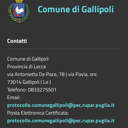
Comune di Gallipoli
Contatti
Comune di Gallipoli
Provincia di
Lecce
via Antonietta De Pace, 78 | via Pavia, snc
73014
Gallipoli
(
Le
)
Telefono: 0833275501
Email:
protocollo.comunegallipoli@pec.rupar.puglia.it
Posta Elettronica Certificata:
protocollo.comunegallipoli@pec.rupar.puglia.it