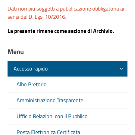
Dati non più soggetti a pubblicazione obbligatoria ai
Riferimenti normativi:
D. Lgs. 14 Marzo
sensi del D. Lgs. 10/2016.
2013 n. 33 - Art. 24, c. 1 - Obblighi di
pubblicazione dei dati aggregati relativi
La presente rimane come sezione di Archivio.
all'attività amministrativa
Menu
Accesso rapido
Albo Pretorio
Amministrazione Trasparente
Ufficio Relazioni con il Pubblico
Posta Elettronica Certificata