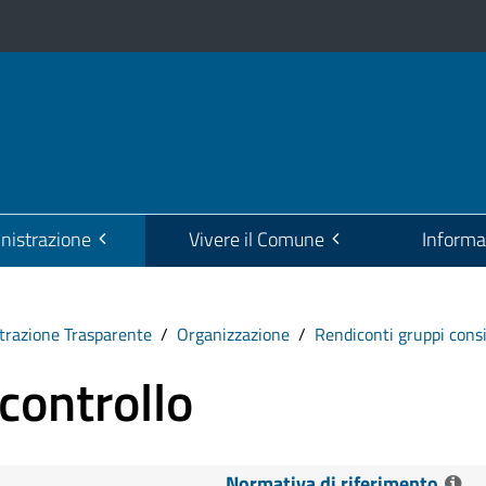
istrazione
Vivere il Comune
Informa
razione Trasparente
Organizzazione
Rendiconti gruppi consil
 controllo
Normativa di riferimento