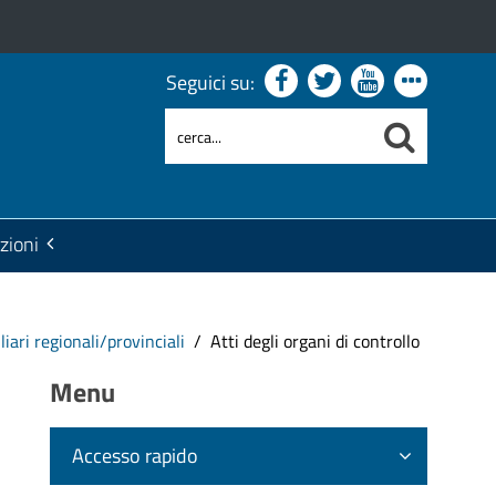
Seguici su:
zioni
iari regionali/provinciali
Atti degli organi di controllo
Menu
Accesso rapido