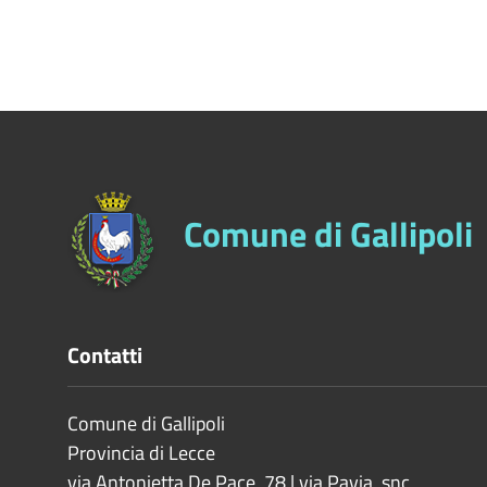
Comune di Gallipoli
Contatti
Comune di Gallipoli
Provincia di
Lecce
via Antonietta De Pace, 78 | via Pavia, snc