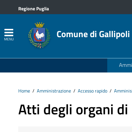
Regione Puglia
Comune di Gallipoli
MENU
Ammin
Home
Amministrazione
Accesso rapido
Amminist
Atti degli organi di