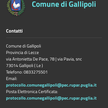
Comune di Gallipoli
Contatti
Comune di Gallipoli
Provincia di
Lecce
via Antonietta De Pace, 78 | via Pavia, snc
73014
Gallipoli
(
Le
)
Telefono: 0833275501
Email:
protocollo.comunegallipoli@pec.rupar.puglia.it
Posta Elettronica Certificata:
protocollo.comunegallipoli@pec.rupar.puglia.it