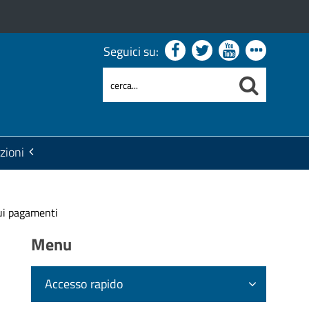
Seguici su:
zioni
ui pagamenti
Menu
Accesso rapido