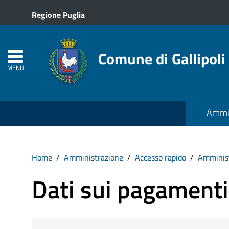
Regione Puglia
Comune di Gallipoli
MENU
Ammin
Home
Amministrazione
Accesso rapido
Amminist
Dati sui pagamenti