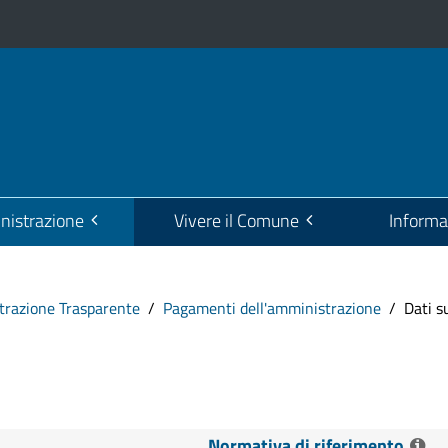
istrazione
Vivere il Comune
Informa
razione Trasparente
Pagamenti dell'amministrazione
Dati s
Normativa di riferimento