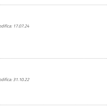
difica: 17.07.24
difica: 31.10.22