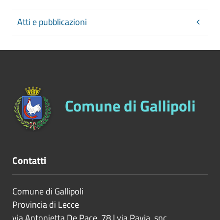
Atti e pubblicazioni
Comune di Gallipoli
Contatti
Comune di Gallipoli
Provincia di
Lecce
via Antonietta De Pace, 78 | via Pavia, snc