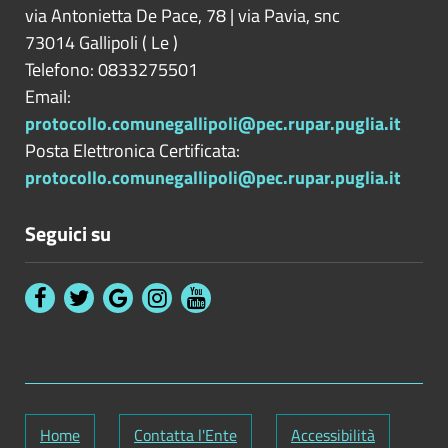
via Antonietta De Pace, 78 | via Pavia, snc
73014
Gallipoli
(
Le
)
Telefono: 0833275501
Email:
protocollo.comunegallipoli@pec.rupar.puglia.it
Posta Elettronica Certificata:
protocollo.comunegallipoli@pec.rupar.puglia.it
Seguici su
Home
Contatta l'Ente
Accessibilità