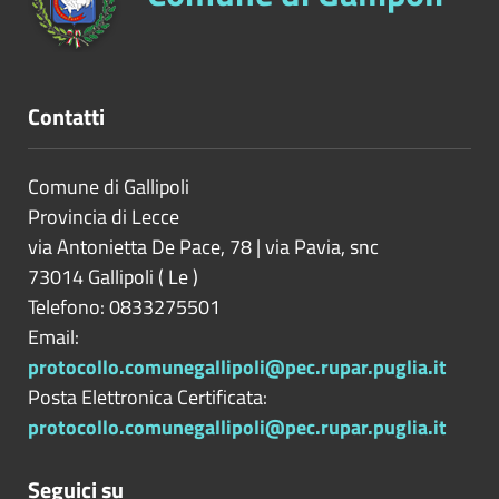
Contatti
Comune di Gallipoli
Provincia di
Lecce
via Antonietta De Pace, 78 | via Pavia, snc
73014
Gallipoli
(
Le
)
Telefono: 0833275501
Email:
protocollo.comunegallipoli@pec.rupar.puglia.it
Posta Elettronica Certificata:
protocollo.comunegallipoli@pec.rupar.puglia.it
Seguici su