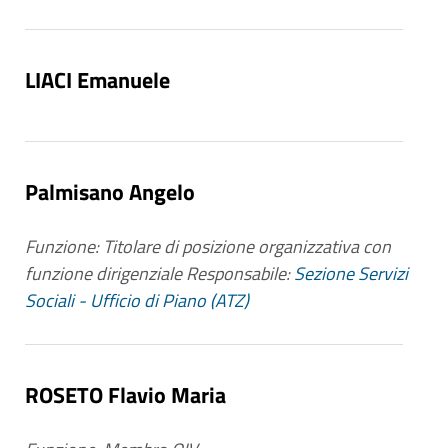
uffici di diretta collaborazione con gli
organi di indirizzo politico.
LIACI Emanuele
Aggiornamento
:
Annuale (art. 17, c. 1, d.lgs. n.
33/2013) per il primo punto;
Trimestrale (art. 17, c. 2, d.lgs. n.
Palmisano Angelo
33/2013) per il secondo punto.
Funzione: Titolare di posizione organizzativa con
funzione dirigenziale
Responsabile:
Sezione Servizi
Sociali - Ufficio di Piano (ATZ)
ROSETO Flavio Maria