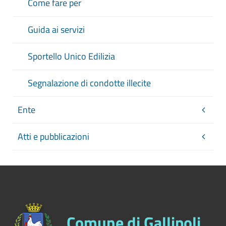
Come fare per
Guida ai servizi
Sportello Unico Edilizia
Segnalazione di condotte illecite
Ente
Atti e pubblicazioni
Comune di Gallipoli