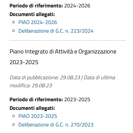
Periodo di riferimento:
2024-2026
Documenti allegati:
PIAO 2024-2026
Deliberazione di G.C. n. 223/2024
Piano Integrato di Attività e Organizzazione
2023-2025
Data di pubblicazione: 29.08.23
|
Data di ultima
modifica: 29.08.23
Periodo di riferimento:
2023-2025
Documenti allegati:
PIAO 2023-2025
Deliberazione di G.C. n. 270/2023