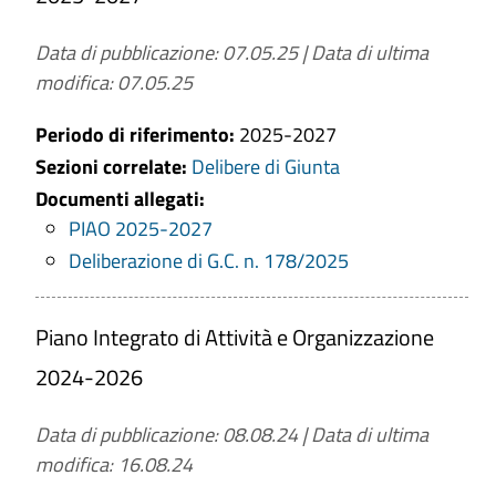
dipendenti nei vari uffici, formazione e
modalità di prevenzione della corruzione;
Data di pubblicazione: 07.05.25
|
Data di ultima
Aggiornamento
: Annuale.
modifica: 07.05.25
Periodo di riferimento:
2025-2027
Sezioni correlate:
Delibere di Giunta
Documenti allegati:
PIAO 2025-2027
Deliberazione di G.C. n. 178/2025
Piano Integrato di Attività e Organizzazione
2024-2026
Data di pubblicazione: 08.08.24
|
Data di ultima
modifica: 16.08.24