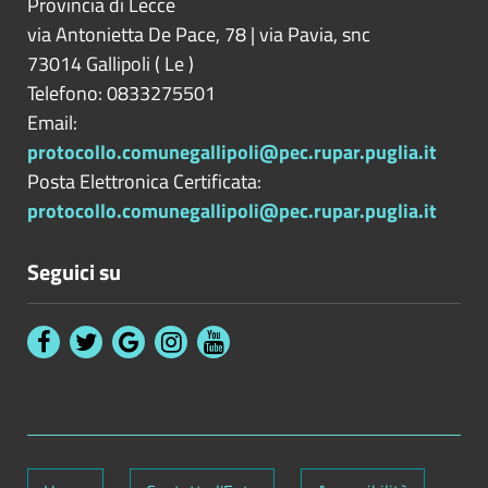
Provincia di
Lecce
via Antonietta De Pace, 78 | via Pavia, snc
73014
Gallipoli
(
Le
)
Telefono: 0833275501
Email:
protocollo.comunegallipoli@pec.rupar.puglia.it
Posta Elettronica Certificata:
protocollo.comunegallipoli@pec.rupar.puglia.it
Seguici su