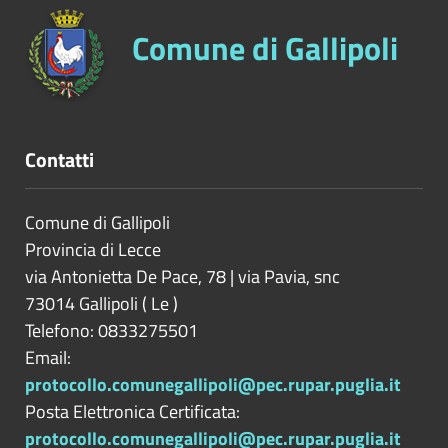
Comune di Gallipoli
Contatti
Comune di Gallipoli
Provincia di
Lecce
via Antonietta De Pace, 78 | via Pavia, snc
73014
Gallipoli
(
Le
)
Telefono: 0833275501
Email:
protocollo.comunegallipoli@pec.rupar.puglia.it
Posta Elettronica Certificata:
protocollo.comunegallipoli@pec.rupar.puglia.it