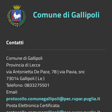
Comune di Gallipoli
Contatti
Comune di Gallipoli
Provincia di
Lecce
via Antonietta De Pace, 78 | via Pavia, snc
73014
Gallipoli
(
Le
)
Telefono: 0833275501
Email:
protocollo.comunegallipoli@pec.rupar.puglia.it
Posta Elettronica Certificata: