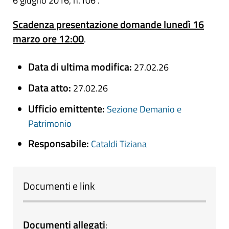
6 giugno 2016, n.106”.
Scadenza presentazione domande lunedì 16
marzo ore 12:00
.
Data di ultima modifica:
27.02.26
Data atto:
27.02.26
Ufficio emittente:
Sezione Demanio e
Patrimonio
Responsabile:
Cataldi Tiziana
Documenti e link
Documenti allegati
: