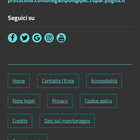
protocollo.comunegallipoli@pec.rupar.puglia.it
Seguici su
Home
Contatta l'Ente
Accessibilità
Note legali
Privacy
Cookie policy
Credits
Dati sul monitoraggio