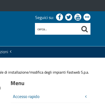
Seguici su:
zioni
e di installazione/modifica degli impianti Fastweb S.p.a.
o
Menu
Accesso rapido