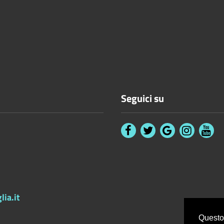
Seguici su
ia.it
Questo 