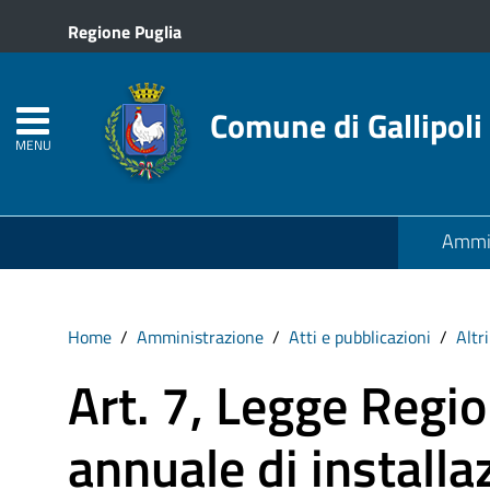
Regione Puglia
Comune di Gallipoli
MENU
Ammin
Home
Amministrazione
Atti e pubblicazioni
Altr
Art. 7, Legge Regi
annuale di installa