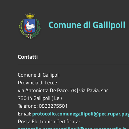
Comune di Gallipoli
Contatti
Comune di Gallipoli
Provincia di
Lecce
via Antonietta De Pace, 78 | via Pavia, snc
73014
Gallipoli
(
Le
)
Telefono: 0833275501
Email:
protocollo.comunegallipoli@pec.rupar.pugl
Posta Elettronica Certificata: