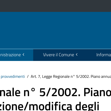
istrazione
Vivere il Comune
Informa
i provvedimenti
Art. 7, Legge Regionale n° 5/2002. Piano annual
onale n° 5/2002. Pian
zione/modifica degli