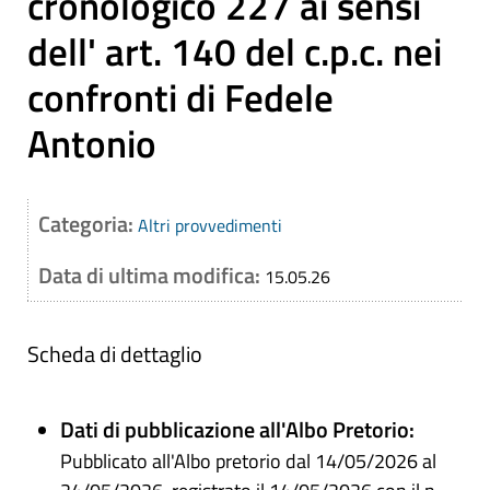
cronologico 227 ai sensi
dell' art. 140 del c.p.c. nei
confronti di Fedele
Antonio
Categoria:
Altri provvedimenti
Data di ultima modifica:
15.05.26
Scheda di dettaglio
Dati di pubblicazione all'Albo Pretorio:
Pubblicato all'Albo pretorio dal 14/05/2026 al