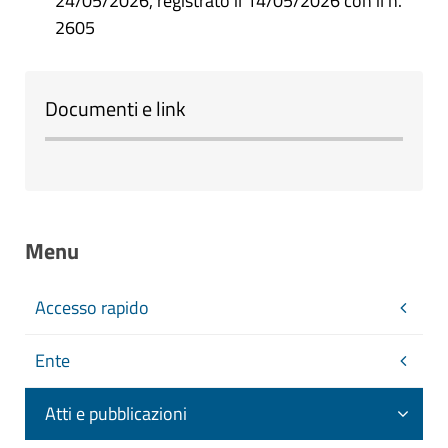
24/05/2026, registrato il 14/05/2026 con il n.
2605
Documenti e link
Menu
Accesso rapido
Ente
Atti e pubblicazioni