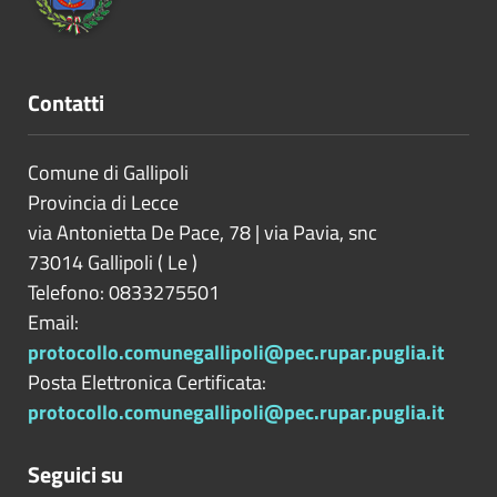
Contatti
Comune di Gallipoli
Provincia di
Lecce
via Antonietta De Pace, 78 | via Pavia, snc
73014
Gallipoli
(
Le
)
Telefono: 0833275501
Email:
protocollo.comunegallipoli@pec.rupar.puglia.it
Posta Elettronica Certificata:
protocollo.comunegallipoli@pec.rupar.puglia.it
Seguici su