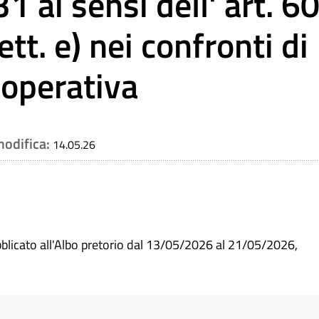
 ai sensi dell' art. 6
tt. e) nei confronti di
ooperativa
modifica:
14.05.26
blicato all'Albo pretorio dal 13/05/2026 al 21/05/2026,