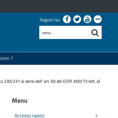
Seguici su:
zioni
 230/231 ai sensi dell' art. 60 del D.P.R. 600/73 lett. e)
Menu
Accesso rapido