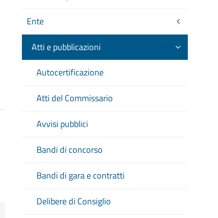
0
Ente
Atti e pubblicazioni
Autocertificazione
Atti del Commissario
Avvisi pubblici
Bandi di concorso
Bandi di gara e contratti
Delibere di Consiglio