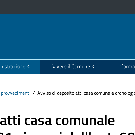
istrazione
Vivere il Comune
Informa
i provvedimenti
Avviso di deposito atti casa comunale cronologico
 atti casa comunale