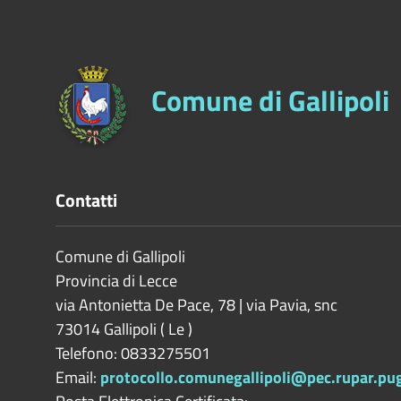
Comune di Gallipoli
Contatti
Comune di Gallipoli
Provincia di
Lecce
via Antonietta De Pace, 78 | via Pavia, snc
73014
Gallipoli
(
Le
)
Telefono: 0833275501
Email:
protocollo.comunegallipoli@pec.rupar.pugl