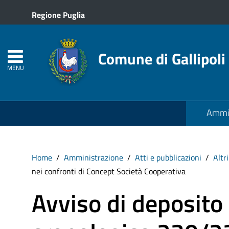
Regione Puglia
Comune di Gallipoli
MENU
Ammin
Home
Amministrazione
Atti e pubblicazioni
Altr
nei confronti di Concept Società Cooperativa
Avviso di deposito