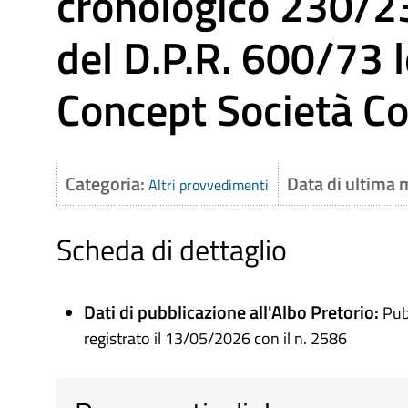
cronologico 230/231
del D.P.R. 600/73 le
Concept Società C
Categoria:
Data di ultima 
Altri provvedimenti
Scheda di dettaglio
Dati di pubblicazione all'Albo Pretorio:
Pub
registrato il 13/05/2026 con il n. 2586