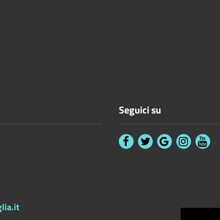
Seguici su
ia.it