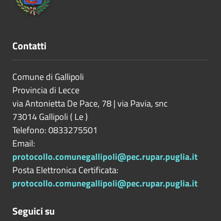
Contatti
Comune di Gallipoli
Provincia di
Lecce
via Antonietta De Pace, 78 | via Pavia, snc
73014
Gallipoli
(
Le
)
Telefono: 0833275501
Email:
protocollo.comunegallipoli@pec.rupar.puglia.it
Posta Elettronica Certificata:
protocollo.comunegallipoli@pec.rupar.puglia.it
Seguici su