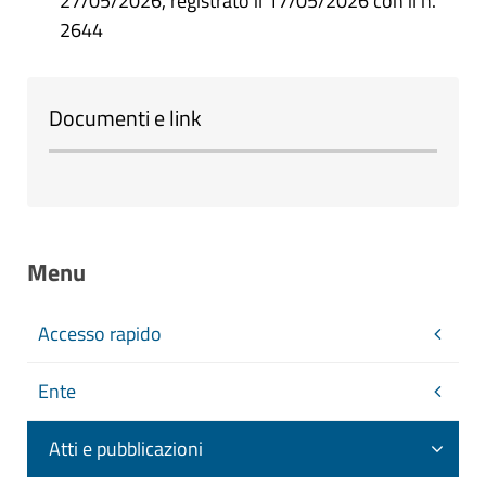
27/05/2026, registrato il 17/05/2026 con il n.
2644
Documenti e link
Menu
Accesso rapido
Ente
Atti e pubblicazioni