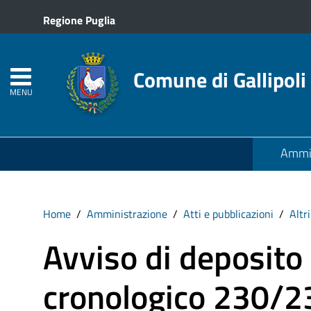
Regione Puglia
Comune di Gallipoli
MENU
Ammin
Home
Amministrazione
Atti e pubblicazioni
Altr
Avviso di deposito
cronologico 230/231