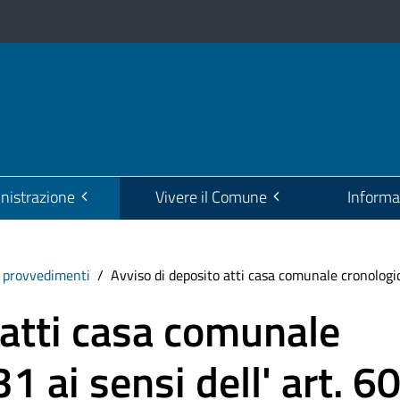
istrazione
Vivere il Comune
Informa
i provvedimenti
Avviso di deposito atti casa comunale cronologico
 atti casa comunale
 ai sensi dell' art. 6