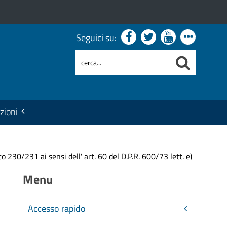
Seguici su:
zioni
 230/231 ai sensi dell' art. 60 del D.P.R. 600/73 lett. e)
Menu
0
Accesso rapido