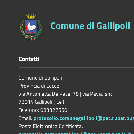
Comune di Gallipoli
Contatti
Comune di Gallipoli
Provincia di
Lecce
via Antonietta De Pace, 78 | via Pavia, snc
73014
Gallipoli
(
Le
)
Telefono: 0833275501
Email:
protocollo.comunegallipoli@pec.rupar.pugl
Posta Elettronica Certificata: