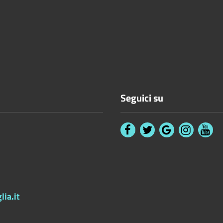
Seguici su
ia.it