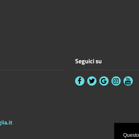
Seguici su
ia.it
Questo 