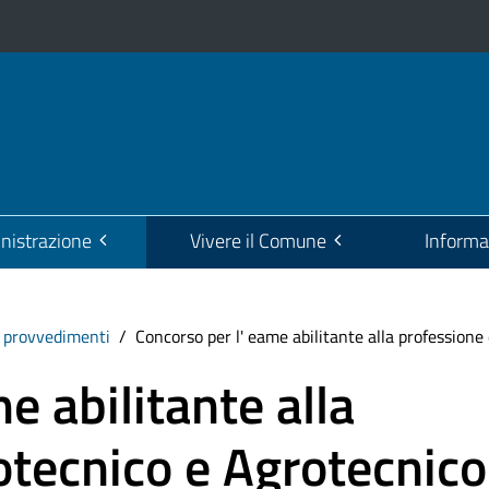
istrazione
Vivere il Comune
Informa
i provvedimenti
Concorso per l' eame abilitante alla profession
e abilitante alla
otecnico e Agrotecnico