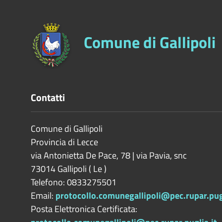
Comune di Gallipoli
Contatti
Comune di Gallipoli
Provincia di
Lecce
via Antonietta De Pace, 78 | via Pavia, snc
73014
Gallipoli
(
Le
)
Telefono: 0833275501
Email:
protocollo.comunegallipoli@pec.rupar.pugl
Posta Elettronica Certificata: