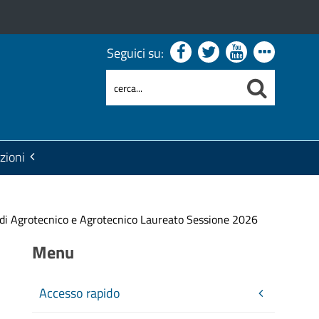
Seguici su:
zioni
e di Agrotecnico e Agrotecnico Laureato Sessione 2026
Menu
Accesso rapido