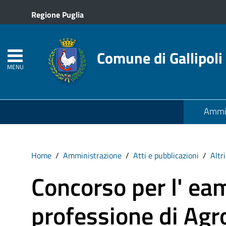
Regione Puglia
Comune di Gallipoli
MENU
Ammin
Home
Amministrazione
Atti e pubblicazioni
Altr
Concorso per l' eam
professione di Agr