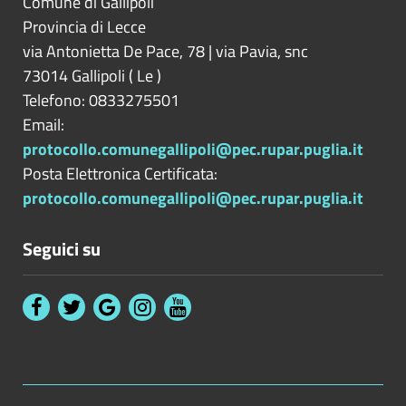
Comune di Gallipoli
Provincia di
Lecce
via Antonietta De Pace, 78 | via Pavia, snc
73014
Gallipoli
(
Le
)
Telefono: 0833275501
Email:
protocollo.comunegallipoli@pec.rupar.puglia.it
Posta Elettronica Certificata:
protocollo.comunegallipoli@pec.rupar.puglia.it
Seguici su