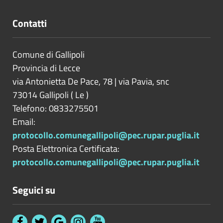
Contatti
Comune di Gallipoli
Provincia di
Lecce
via Antonietta De Pace, 78 | via Pavia, snc
73014
Gallipoli
(
Le
)
Telefono: 0833275501
Email:
protocollo.comunegallipoli@pec.rupar.puglia.it
Posta Elettronica Certificata:
protocollo.comunegallipoli@pec.rupar.puglia.it
Seguici su