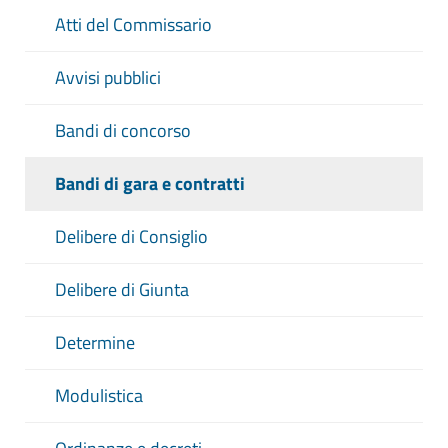
Atti del Commissario
Avvisi pubblici
Bandi di concorso
Bandi di gara e contratti
Delibere di Consiglio
Delibere di Giunta
Determine
Modulistica