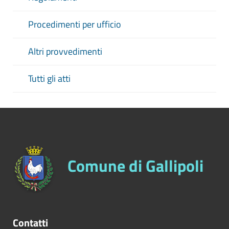
Procedimenti per ufficio
Altri provvedimenti
Tutti gli atti
Comune di Gallipoli
Contatti