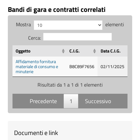
Bandi di gara e contratti correlati
Mostra
elementi
Cerca:
Oggetto
C.I.G.
Data C.I.G.
Affidamento fornitura
materiale di consumo e
B8C89F7656
02/11/2025
minuterie
Risultati da 1 a 1 di 1 elementi
Precedente
1
Successivo
Documenti e link