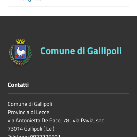
Comune di Gallipoli
Contatti
Comune di Gallipoli
Provincia di
Lecce
via Antonietta De Pace, 78 | via Pavia, snc
73014
Gallipoli
(
Le
)
Telefono: 0833275501