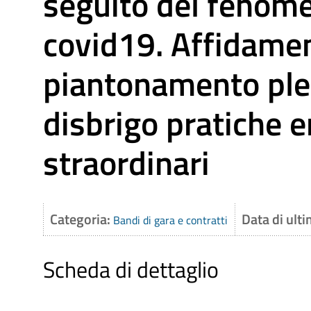
seguito del fenom
covid19. Affidamen
piantonamento ples
disbrigo pratiche e
straordinari
Categoria:
Data di ult
Bandi di gara e contratti
Scheda di dettaglio