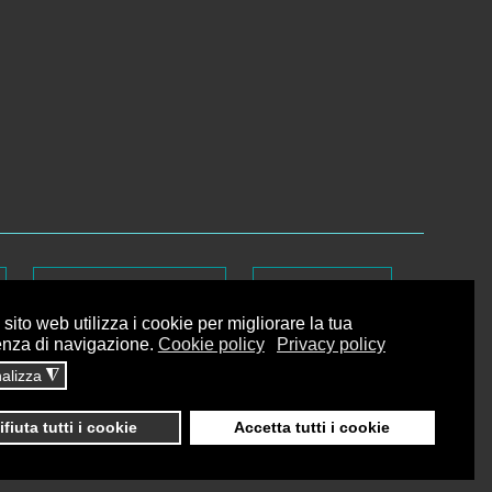
Dati sul monitoraggio
Area riservata
sito web utilizza i cookie per migliorare la tua
enza di navigazione.
Cookie policy
Privacy policy
alizza
◮
ifiuta tutti i cookie
Accetta tutti i cookie