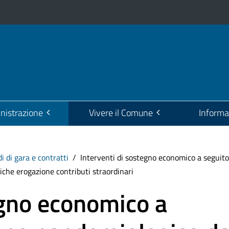
istrazione
Vivere il Comune
Informa
i di gara e contratti
Interventi di sostegno economico a seguit
iche erogazione contributi straordinari
egno economico a