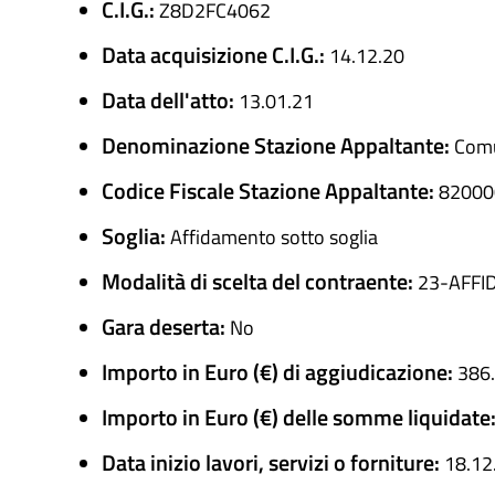
C.I.G.:
Z8D2FC4062
Data acquisizione C.I.G.:
14.12.20
Data dell'atto:
13.01.21
Denominazione Stazione Appaltante:
Comu
Codice Fiscale Stazione Appaltante:
82000
Soglia:
Affidamento sotto soglia
Modalità di scelta del contraente:
23-AFFI
Gara deserta:
No
Importo in Euro (€) di aggiudicazione:
386
Importo in Euro (€) delle somme liquidate
Data inizio lavori, servizi o forniture:
18.12