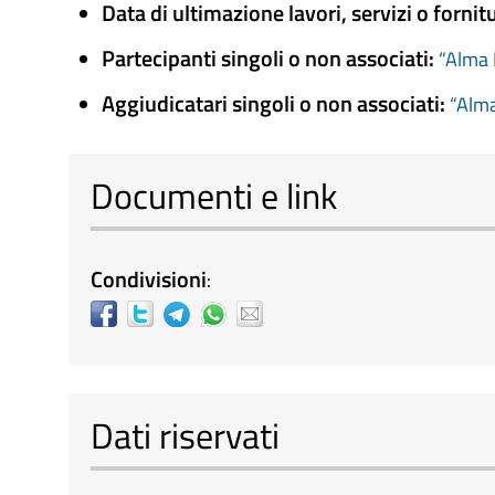
Data di ultimazione lavori, servizi o fornit
Partecipanti singoli o non associati:
“Alma R
Aggiudicatari singoli o non associati:
“Alma
Documenti e link
Condivisioni
:
Dati riservati