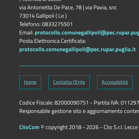
via Antonietta De Pace, 78 | via Pavia, snc
73014
Gallipoli
(
Le
)
Telefono: 0833275501
Email:
protocollo.comunegallipoli@pec.rupar.pugl
Posta Elettronica Certificata:
protocollo.comunegallipoli@pec.rupar.puglia.it
Home
Contatta l'Ente
Accessibilità
Codice Fiscale: 82000090751
-
Partita IVA: 0112
Responsabile gestione sito e aggiornamento conte
ClioCom
© copyright 2018 - 2026 - Clio S.r.l. Lecce - T