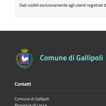
Dati visibili esclusivamente agli utenti registrati d
Comune di Gallipoli
Contatti
Comune di Gallipoli
Provincia di
Lecce