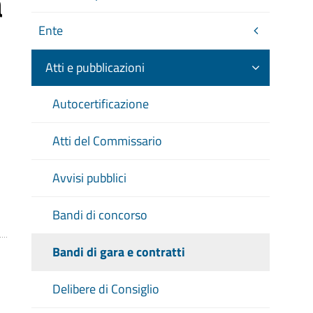
a
Ente
Atti e pubblicazioni
Autocertificazione
Atti del Commissario
Avvisi pubblici
Bandi di concorso
Bandi di gara e contratti
Delibere di Consiglio