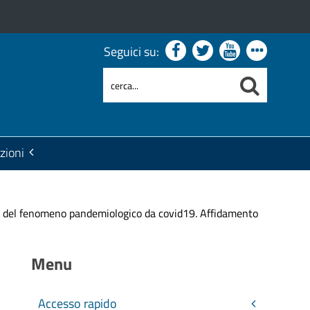
Seguici su:
zioni
o del fenomeno pandemiologico da covid19. Affidamento
Menu
Accesso rapido