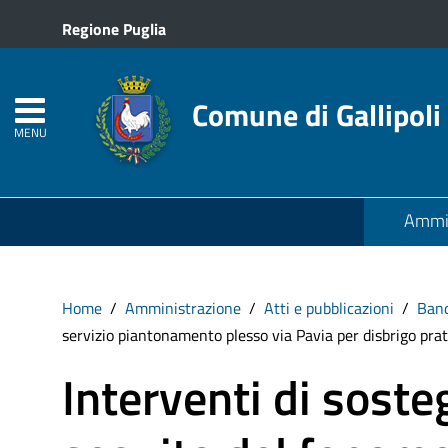
Regione Puglia
Comune di Gallipoli
MENU
Ammin
Home
Amministrazione
Atti e pubblicazioni
Band
servizio piantonamento plesso via Pavia per disbrigo prat
Interventi di sost